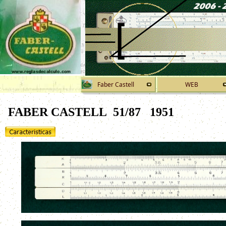
Faber Castell
WEB
FABER CASTELL 51/87
1951