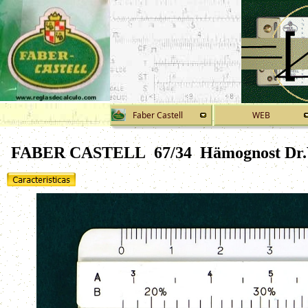
Faber Castell
WEB
FABER CASTELL 67/34 Hämognost Dr