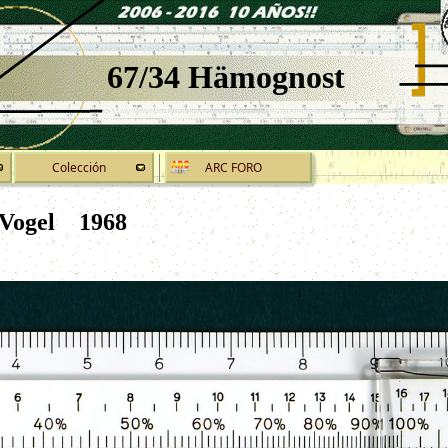
67/34 Hämognost
Colección
ARC FORO
.Vogel
1968