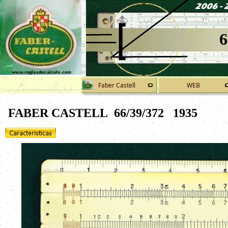
6
Faber Castell
WEB
FABER CASTELL 66/39/372
1935