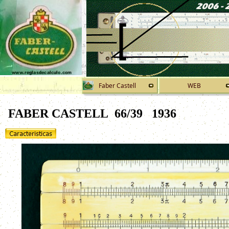
Faber Castell
WEB
FABER CASTELL 66/39
1936