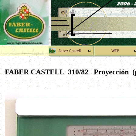
Faber Castell
WEB
FABER CASTELL 310/82
Proyección (