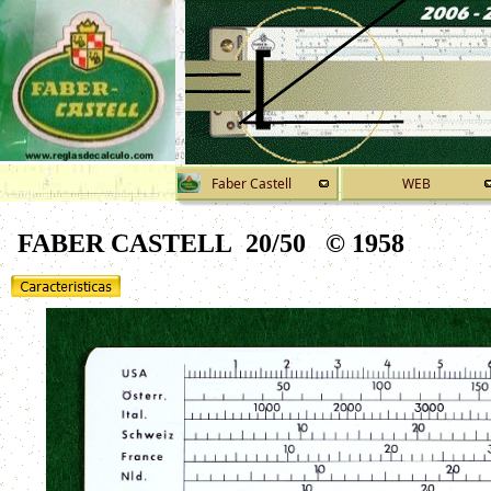
Faber Castell
WEB
FABER CASTELL 20/50 ©
1958